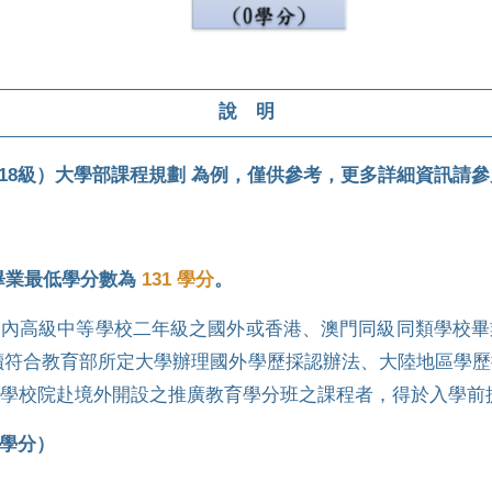
說 明
（118級）大學部課程規劃 為例，僅供參考，更多詳細資訊請
畢業最低學分數為
131 學分
。
國內高級中等學校二年級之國外或香港、澳門同級同類學校
讀符合教育部所定大學辦理國外學歷採認辦法、大陸地區學歷
學校院赴境外開設之推廣教育學分班之課程者，得於入學前
5學分）