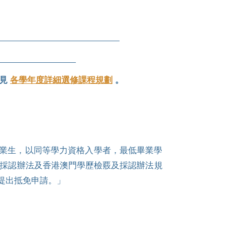
參見
各學年度詳細選修課程規劃
。
畢業生，以同等學力資格入學者，最低畢業學
採認辦法及香港澳門學歷檢覈及採認辦法規
提出抵免申請。」