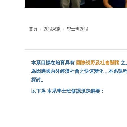
首頁
課程規劃
學士班課程
本系目標在培育具有
國際視野及社會關懷
之
為因應國內外經濟社會之快速變化，本系課
探討。
以下為 本系學士班修課規定綱要：