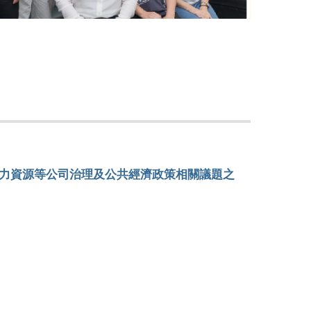
【應經系活
力資源等公司治理及公共經濟政策相關議題之