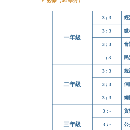
✓ 必修（54 學分）
3 ; 3
經
3 ; 3
微
一年級
3 ; 3
會
- ; 3
民
3 ; 3
統
二年級
3 ; 3
個
3 ; 3
總
3 ; -
貨
三年級
3 ; -
公