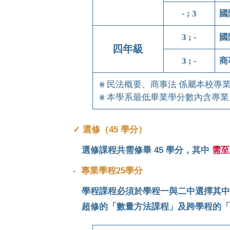
- ; 3
國
3 ; -
國
四年級
3 ; -
商
⨳ 民法概要、商事法 係屬本校
⨳ 本學系最低畢業學分數內含專
✓ 選修（45 學分）
選修課程共需修畢 45 學分，其中
需至
- 專業學程25學分
學程課程必須於學程一與二中選擇其中一個
超修的「數量方法課程」及跨學程的「指