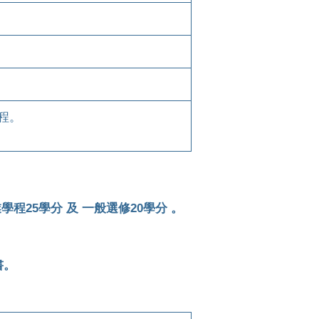
程。
程25學分 及 一般選修20學分 。
書。