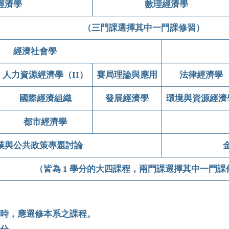
經濟學
數理經濟學
（三門課選擇其中一門課修習）
經濟社會學
人力資源經濟學（II）
賽局理論與應用
法律經濟學
國際經濟組織
發展經濟學
環境與資源經濟
都市經濟學
業與公共政策專題討論
（皆為 1 學分的大四課程，兩門課選擇其中一門課
時，應選修本系之課程。