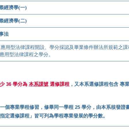
際經濟學(一)
際經濟學(二)
事法
專業應用型法律課程開設、學分採認及畢業條件辦法所規範之課
業應用型法律課程之學分。
少 36 學分為
本系課號
選修課程
，又本系選修課程包含 專業學
專業學程修習，修畢同一學程 25 學分，由本系核發證
定選修課程」皆可列為學程專業發展的學分數。