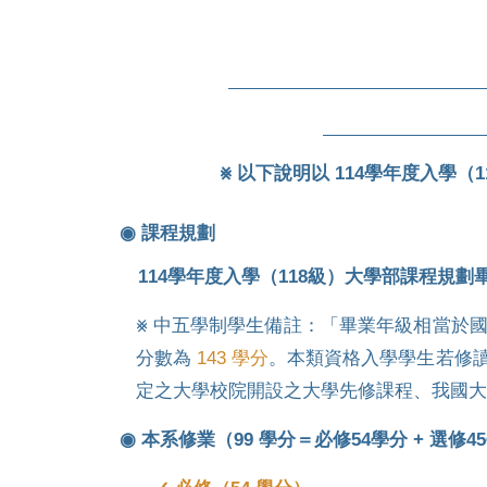
⨳ 以下說明以 114學年度入學
◉ 課程規劃
114學年度入學（118級）大學部課程規劃
⨳ 中五學制學生備註：「畢業年級相當於
分數為
143 學分
。本類資格入學學生若修
定之大學校院開設之大學先修課程、我國大
◉ 本系修業（99 學分＝必修54學分 + 選修4