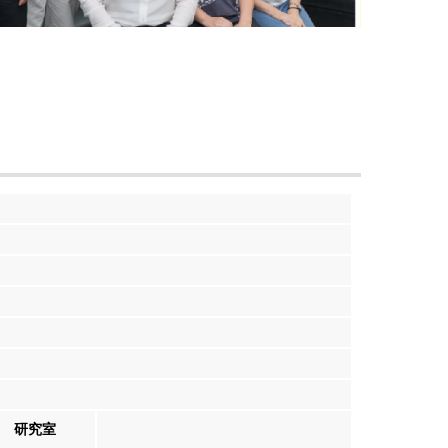
【應經系活
研究室