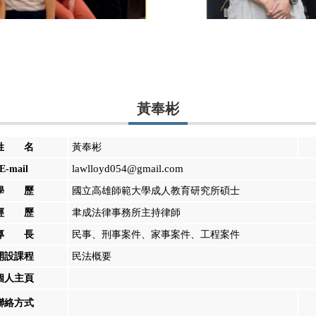
黃奉彬
姓 名
黃奉彬
lawlloyd054@gmail.com
E-mail
學 歷
國立高雄師範大學成人教育研究所碩士
經 歷
聿成法律事務所主持律師
專 長
民事、刑事案件、家事案件、工程案件
開設課程
民法概要
個人主頁
聯絡方式